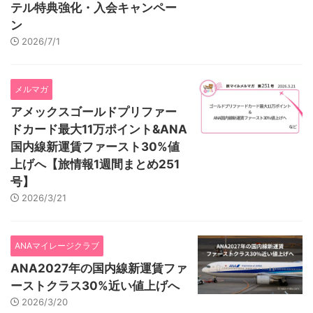
テル特典強化・入会キャンペー
ン
2026/7/1
メルマガ
アメックスゴールドプリファー
ドカード最大11万ポイント&ANA
国内線新運賃ファースト30%値
上げへ【旅情報1週間まとめ251
号】
2026/3/21
ANAマイレージクラブ
ANA2027年の国内線新運賃ファ
ーストクラス30%近い値上げへ
2026/3/20