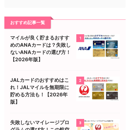
おすすめ記事一覧
マイルが良く貯まるおすす
1
めのANAカードは？失敗し
ないANAカードの選び方！
【2026年版】
JALカードのおすすめはこ
2
れ！JALマイルを無期限に
貯める方法も！【2026年
版】
失敗しないマイレージプロ
3
グラムの選び方！この航空