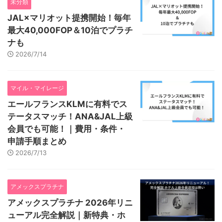
未分類
JAL×マリオット提携開始！毎年
最大40,000FOP＆10泊でプラチ
ナも
2026/7/14
マイル・マイレージ
エールフランスKLMに有料でス
テータスマッチ！ANA&JAL上級
会員でも可能！｜費用・条件・
申請手順まとめ
2026/7/13
アメックスプラチナ
アメックスプラチナ 2026年リニ
ューアル完全解説｜新特典・ホ