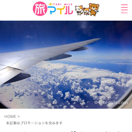
HOME
>