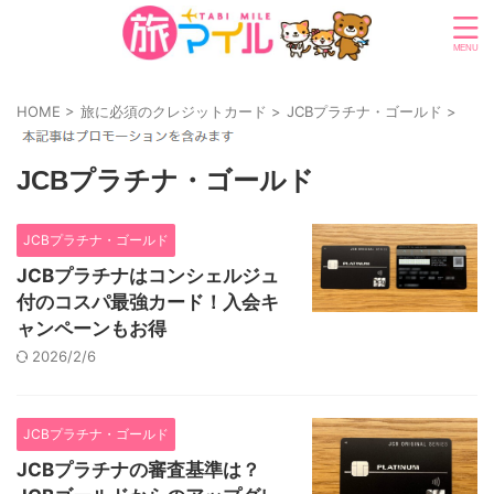
HOME
>
旅に必須のクレジットカード
>
JCBプラチナ・ゴールド
>
JCBプラチナ・ゴールド
JCBプラチナ・ゴールド
JCBプラチナはコンシェルジュ
付のコスパ最強カード！入会キ
ャンペーンもお得
2026/2/6
JCBプラチナ・ゴールド
JCBプラチナの審査基準は？