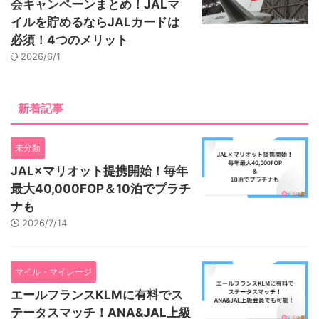
会キャンペーンまとめ！JALマ
イルを貯めるならJALカードは
必須！4つのメリット
2026/6/1
新着記事
未分類
JAL×マリオット提携開始！毎年
最大40,000FOP＆10泊でプラチ
ナも
2026/7/14
マイル・マイレージ
エールフランスKLMに有料でス
テータスマッチ！ANA&JAL上級