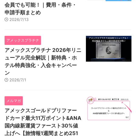
会員でも可能！｜費用・条件・
申請手順まとめ
2026/7/13
アメックスプラチナ
アメックスプラチナ 2026年リニ
ューアル完全解説｜新特典・ホ
テル特典強化・入会キャンペー
ン
2026/7/1
メルマガ
アメックスゴールドプリファー
ドカード最大11万ポイント&ANA
国内線新運賃ファースト30%値
上げへ【旅情報1週間まとめ251