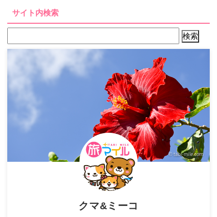
サイト内検索
クマ&ミーコ