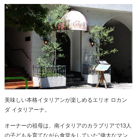
美味しい本格イタリアンが楽しめるエリオ ロカン
ダ イタリアーナ。
オーナーの祖母は、南イタリアのカラブリアで13人
の子どもを育てながら食堂をしていた”偉大なマン