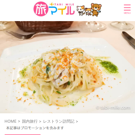
HOME
>
国内旅行
>
レストラン訪問記
>