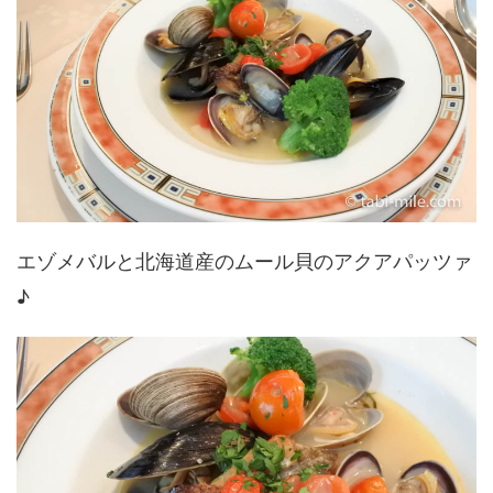
エゾメバルと北海道産のムール貝のアクアパッツァ
♪