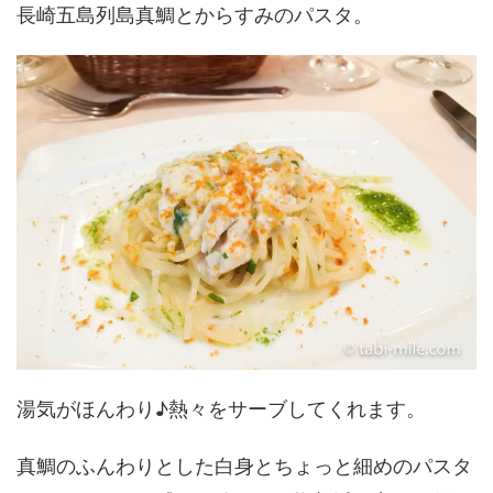
長崎五島列島真鯛とからすみのパスタ。
湯気がほんわり♪熱々をサーブしてくれます。
真鯛のふんわりとした白身とちょっと細めのパスタ