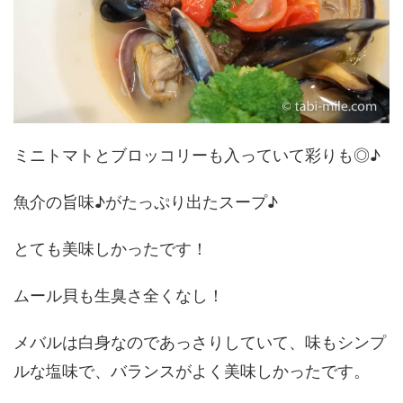
ミニトマトとブロッコリーも入っていて彩りも◎♪
魚介の旨味♪がたっぷり出たスープ♪
とても美味しかったです！
ムール貝も生臭さ全くなし！
メバルは白身なのであっさりしていて、味もシンプ
ルな塩味で、バランスがよく美味しかったです。