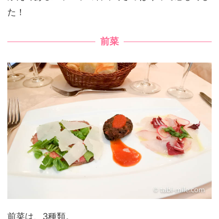
た！
前菜
前菜は、3種類。