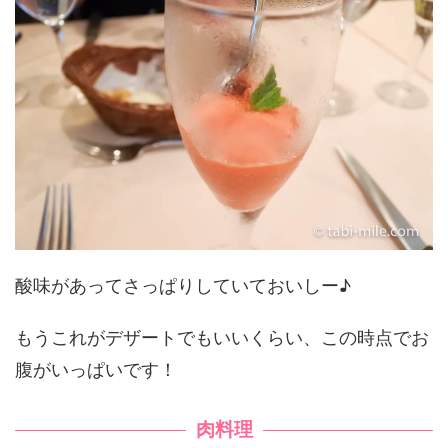
酸味があってさっぱりしていておいしー♪
もうこれがデザートでもいいくらい、この時点でお
腹がいっぱいです！
肉料理