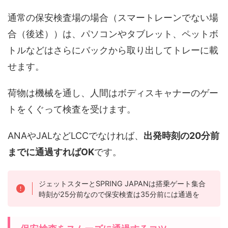
通常の保安検査場の場合（スマートレーンでない場
合（後述））は、パソコンやタブレット、ペットボ
トルなどはさらにバックから取り出してトレーに載
せます。
荷物は機械を通し、人間はボディスキャナーのゲー
トをくぐって検査を受けます。
ANAやJALなどLCCでなければ、
出発時刻の20分前
までに通過すればOK
です。
ジェットスターとSPRING JAPANは搭乗ゲート集合
時刻が25分前なので保安検査は35分前には通過を