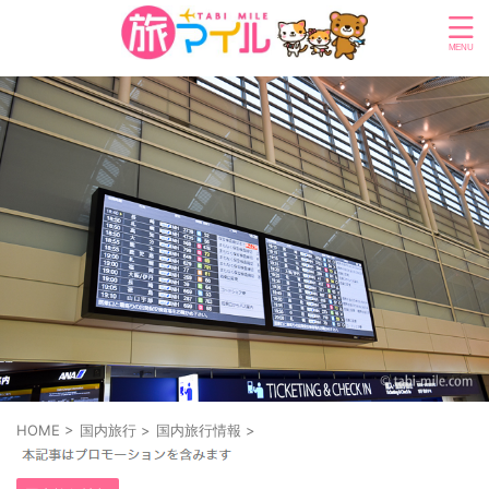
HOME
>
国内旅行
>
国内旅行情報
>