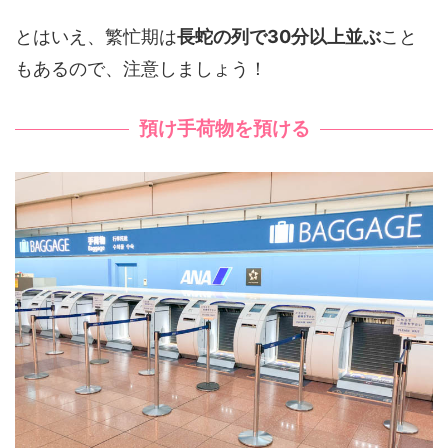
とはいえ、繁忙期は
長蛇の列で30分以上並ぶ
こと
もあるので、注意しましょう！
預け手荷物を預ける