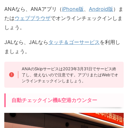
ANAなら、ANAアプリ（
iPhone版
、
Android版
）ま
たは
ウェブブラウザ
でオンラインチェックインしま
しょう。
JALなら、JALなら
タッチ＆ゴーサービス
を利用し
ましょう。
ANAのSkipサービスは2023年3月31日でサービス終
了し、使えないので注意です。アプリまたはWebでオ
ンラインチェックインしましょう。
自動チェックイン機&空港カウンター