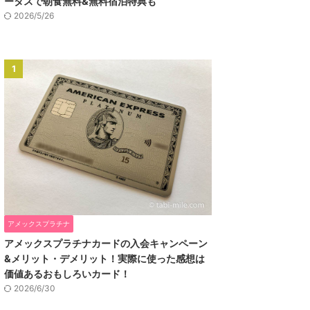
ータスで朝食無料&無料宿泊特典も
2026/5/26
1
アメックスプラチナ
アメックスプラチナカードの入会キャンペーン
&メリット・デメリット！実際に使った感想は
価値あるおもしろいカード！
2026/6/30