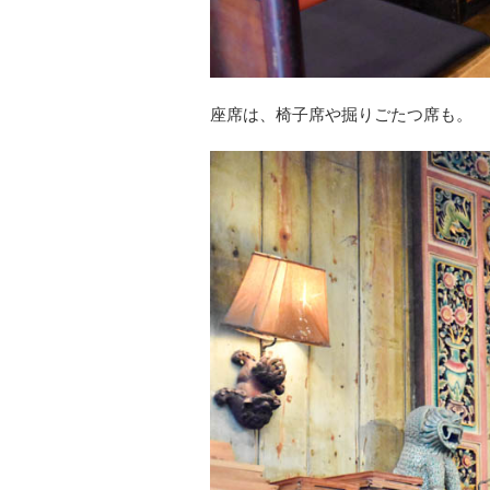
座席は、椅子席や掘りごたつ席も。