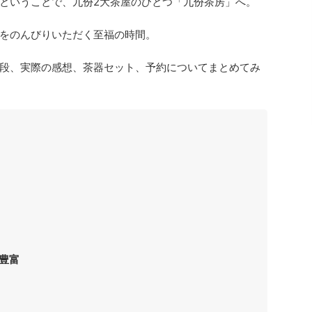
ということで、九份2大茶屋のひとつ「九份茶房」へ。
をのんびりいただく至福の時間。
段、実際の感想、茶器セット、予約についてまとめてみ
豊富