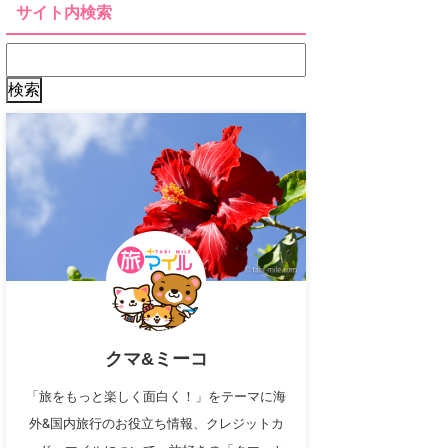
サイト内検索
クマ&ミーコ
「旅をもっと楽しく面白く！」をテーマに海
外&国内旅行のお役立ち情報、クレジットカ