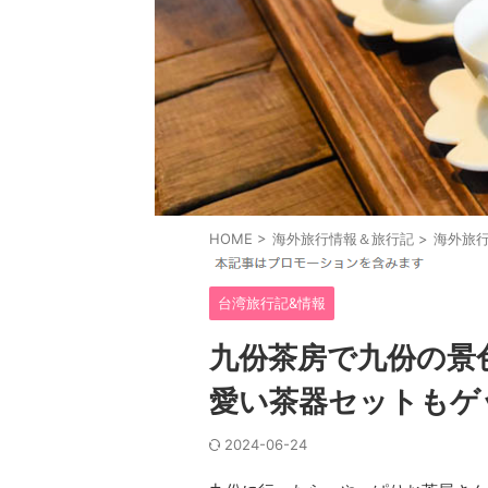
HOME
>
海外旅行情報＆旅行記
>
海外旅行
台湾旅行記&情報
九份茶房で九份の景
愛い茶器セットもゲ
2024-06-24