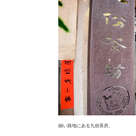
細い路地にある九份茶房。