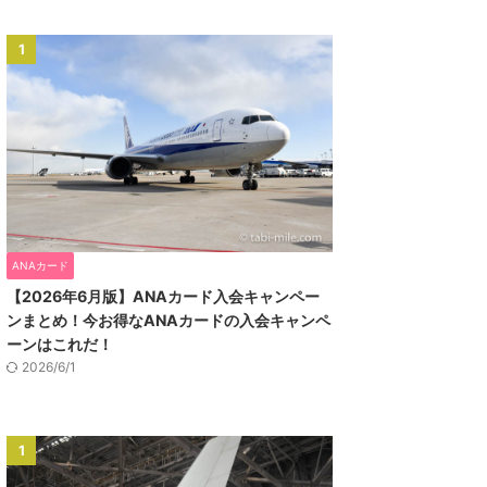
1
ANAカード
【2026年6月版】ANAカード入会キャンペー
ンまとめ！今お得なANAカードの入会キャンペ
ーンはこれだ！
2026/6/1
1