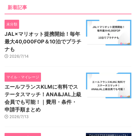
新着記事
未分類
JAL×マリオット提携開始！毎年
最大40,000FOP＆10泊でプラチ
ナも
2026/7/14
マイル・マイレージ
エールフランスKLMに有料でス
テータスマッチ！ANA&JAL上級
会員でも可能！｜費用・条件・
申請手順まとめ
2026/7/13