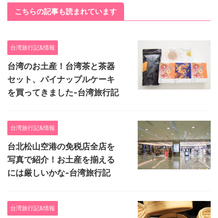
こちらの記事も読まれています
台湾旅行記&情報
台湾のお土産！台湾茶と茶器
セット、パイナップルケーキ
を買ってきました-台湾旅行記
台湾旅行記&情報
台北松山空港の免税店全店を
写真で紹介！お土産を揃える
には厳しいかな-台湾旅行記
台湾旅行記&情報