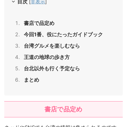
目次
[
非表示
]
書店で品定め
今回1番、役にたったガイドブック
台湾グルメを楽しむなら
王道の地球の歩き方
台北以外も行く予定なら
まとめ
書店で品定め