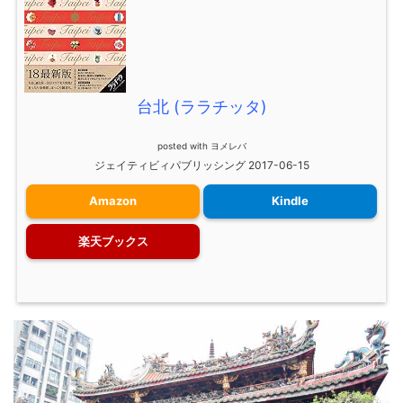
台北 (ララチッタ)
posted with
ヨメレバ
ジェイティビィパブリッシング 2017-06-15
Amazon
Kindle
楽天ブックス