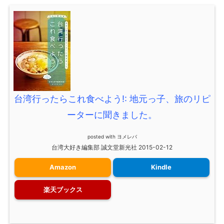
台湾行ったらこれ食べよう!: 地元っ子、旅のリピ
ーターに聞きました。
posted with
ヨメレバ
台湾大好き編集部 誠文堂新光社 2015-02-12
Amazon
Kindle
楽天ブックス