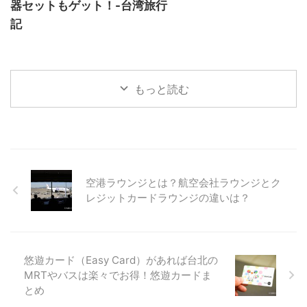
器セットもゲット！-台湾旅行
記
もっと読む
空港ラウンジとは？航空会社ラウンジとク
レジットカードラウンジの違いは？
悠遊カード（Easy Card）があれば台北の
MRTやバスは楽々でお得！悠遊カードま
とめ