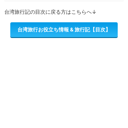
台湾旅行記の目次に戻る方はこちらへ↓
台湾旅行お役立ち情報 & 旅行記【目次】