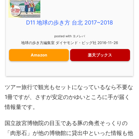
D11 地球の歩き方 台北 2017~2018
posted with
ヨメレバ
地球の歩き方編集室 ダイヤモンド・ビッグ社 2016-11-26
Amazon
楽天ブックス
ツアー旅行で観光もセットになっているなら不要な
1冊ですが、さすが安定のかゆいところに手が届く
情報量です。
国立故宮博物院の目玉である豚の角煮そっくりの
「肉形石」が他の博物館に貸出中といった情報も他