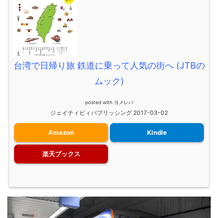
台湾で日帰り旅 鉄道に乗って人気の街へ (JTBの
ムック)
posted with
ヨメレバ
ジェイティビィパブリッシング 2017-03-02
Amazon
Kindle
楽天ブックス