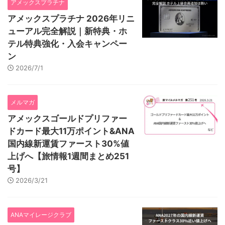
アメックスプラチナ
アメックスプラチナ 2026年リニ
ューアル完全解説｜新特典・ホ
テル特典強化・入会キャンペー
ン
2026/7/1
メルマガ
アメックスゴールドプリファー
ドカード最大11万ポイント&ANA
国内線新運賃ファースト30%値
上げへ【旅情報1週間まとめ251
号】
2026/3/21
ANAマイレージクラブ