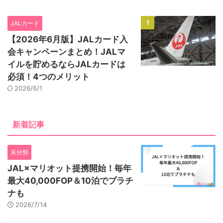
1
JALカード
【2026年6月版】JALカード入
会キャンペーンまとめ！JALマ
イルを貯めるならJALカードは
必須！4つのメリット
2026/6/1
新着記事
未分類
JAL×マリオット提携開始！毎年
最大40,000FOP＆10泊でプラチ
ナも
2026/7/14