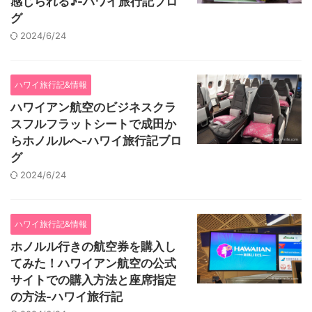
感じられる♪-ハワイ旅行記ブロ
グ
2024/6/24
ハワイ旅行記&情報
ハワイアン航空のビジネスクラ
スフルフラットシートで成田か
らホノルルへ-ハワイ旅行記ブロ
グ
2024/6/24
ハワイ旅行記&情報
ホノルル行きの航空券を購入し
てみた！ハワイアン航空の公式
サイトでの購入方法と座席指定
の方法-ハワイ旅行記