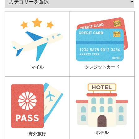
マイル
クレジットカード
ホテル
海外旅行