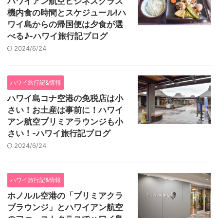
ハワイアン航空ビジネスクラス
機内食の時間とスケジュール!ハ
ワイ島からの帰国便は夕食が選
べる♪-ハワイ旅行記ブログ
2024/6/24
ハワイ旅行記&情報
ハワイ島コナ空港の免税店は小
さい！お土産は事前に！ハワイ
アン航空プリミアラウンジも小
さい！-ハワイ旅行記ブログ
2024/6/24
ハワイ旅行記&情報
ホノルル空港の「プリミアクラ
ブラウンジ」とハワイアン航空