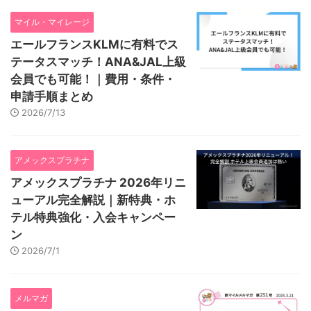
マイル・マイレージ
エールフランスKLMに有料でス
テータスマッチ！ANA&JAL上級
会員でも可能！｜費用・条件・
申請手順まとめ
2026/7/13
アメックスプラチナ
アメックスプラチナ 2026年リニ
ューアル完全解説｜新特典・ホ
テル特典強化・入会キャンペー
ン
2026/7/1
メルマガ