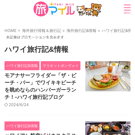
HOME
>
海外旅行情報＆旅行記
>
海外旅行記&情報
>
ハワイ旅行記&情
ハワイ旅行記&情報
ハワイ旅行記&情報
マリオットボンヴォイ
モアナサーフライダー「ザ・ビ
ーチ・バー」でワイキキビーチ
を眺めならのハンバーガーラン
チ！-ハワイ旅行記ブログ
2024/6/24
ハワイ旅行記&情報