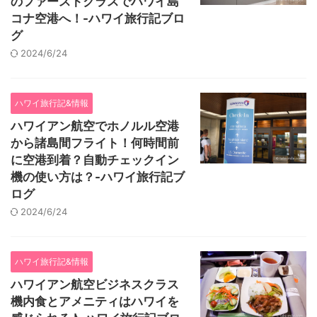
のファーストクラスでハワイ島
コナ空港へ！-ハワイ旅行記ブロ
グ
2024/6/24
ハワイ旅行記&情報
ハワイアン航空でホノルル空港
から諸島間フライト！何時間前
に空港到着？自動チェックイン
機の使い方は？-ハワイ旅行記ブ
ログ
2024/6/24
ハワイ旅行記&情報
ハワイアン航空ビジネスクラス
機内食とアメニティはハワイを