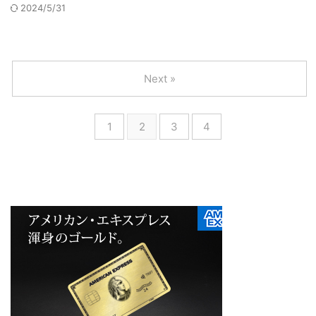
2024/5/31
Next »
1
2
3
4