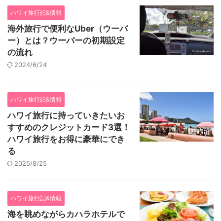
ハワイ旅行記&情報
海外旅行で便利なUber（ウーバ
ー）とは？ウーバーの初期設定
の流れ
2024/6/24
ハワイ旅行記&情報
ハワイ旅行に持っていきたいお
すすめのクレジットカード3選！
ハワイ旅行をお得に豪華にでき
る
2025/8/25
ハワイ旅行記&情報
海を眺めながらカハラホテルで