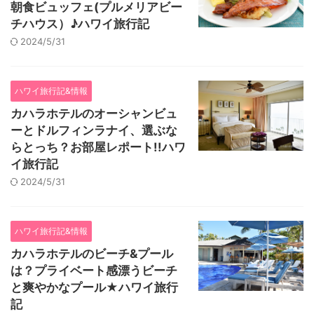
朝食ビュッフェ(プルメリアビー
チハウス）♪ハワイ旅行記
2024/5/31
ハワイ旅行記&情報
カハラホテルのオーシャンビュ
ーとドルフィンラナイ、選ぶな
らとっち？お部屋レポート!!ハワ
イ旅行記
2024/5/31
ハワイ旅行記&情報
カハラホテルのビーチ&プール
は？プライベート感漂うビーチ
と爽やかなプール★ハワイ旅行
記